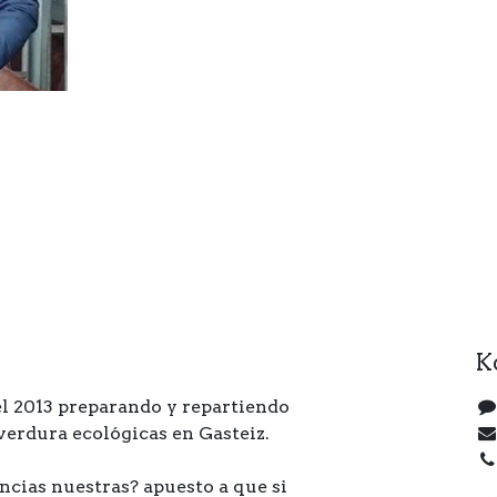
K
l 2013 preparando y repartiendo
 verdura ecológicas en Gasteiz.
ncias nuestras? apuesto a que si