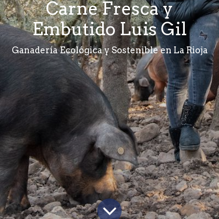
Carne Fresca y
Embutido Luis Gil
Ganadería Ecológica y Sostenible en La Rioja