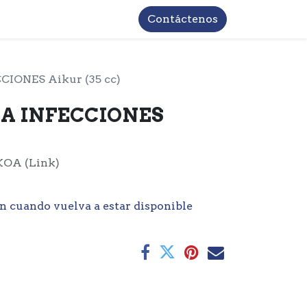
TROS
INFORMACIÓN BASICA LOPD
Contáctenos
ONES Aikur (35 cc)
A INFECCIONES
KOA (Link)
n cuando vuelva a estar disponible