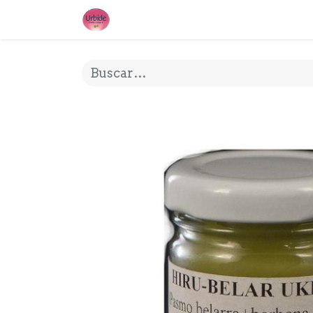
INICIO
¿QUE ES URBIDE?
MI