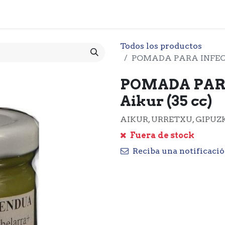
 CESTA
PRODUCTOS
NOTICIARIO
CONTACTO
O
Todos los productos
POMADA PARA INFECCI
POMADA PAR
Aikur (35 cc)
AIKUR, URRETXU, GIPUZ
Fuera de stock
Reciba una notificació