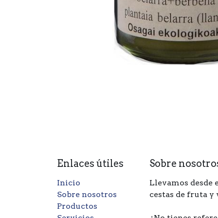
Enlaces útiles
Sobre nosotro
Inicio
Llevamos desde e
Sobre nosotros
cestas de fruta y
Productos
Servicios
¿No tienes refere