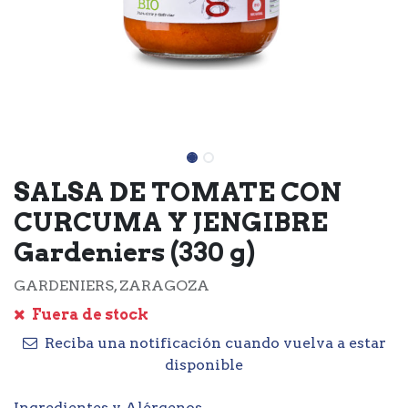
SALSA DE TOMATE CON
CURCUMA Y JENGIBRE
Gardeniers (330 g)
GARDENIERS, ZARAGOZA
Fuera de stock
Reciba una notificación cuando vuelva a estar
disponible
Ingredientes y Alérgenos