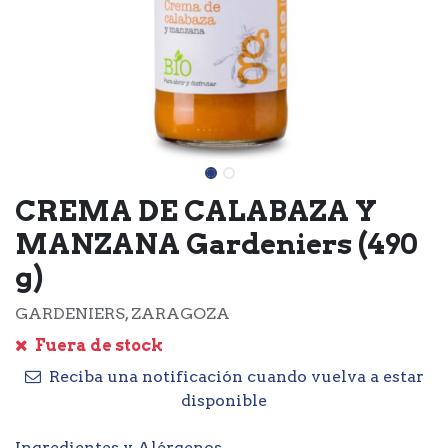
CREMA DE CALABAZA Y
MANZANA Gardeniers (490
g)
GARDENIERS, ZARAGOZA
Fuera de stock
Reciba una notificación cuando vuelva a estar
disponible
Ingredientes y Alérgenos