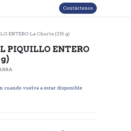
TROS
INFORMACIÓN BASICA LOPD
Contáctenos
O ENTERO La Churta (215 g)
L PIQUILLO ENTERO
 g)
ARRA
n cuando vuelva a estar disponible