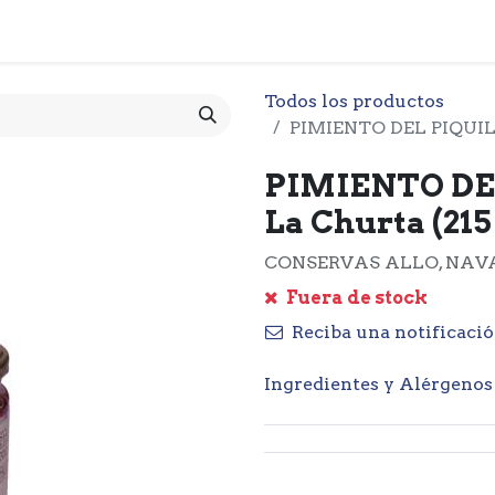
 CESTA
PRODUCTOS
NOTICIARIO
CONTACTO
O
Todos los productos
PIMIENTO DEL PIQUILL
PIMIENTO DE
La Churta (215
CONSERVAS ALLO, NAV
Fuera de stock
Reciba una notificació
Ingredientes y Alérgenos