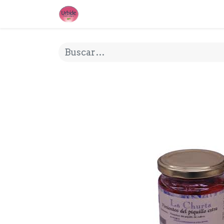
INICIO
¿QUE ES URBIDE?
MI