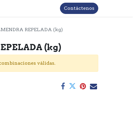
TROS
INFORMACIÓN BASICA LOPD
Contáctenos
MENDRA REPELADA (kg)
PELADA (kg)
 combinaciones válidas.