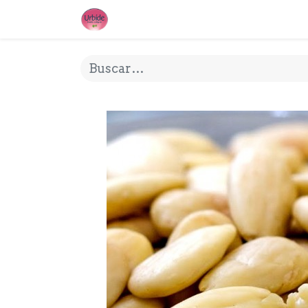
INICIO
¿QUE ES URBIDE?
MI