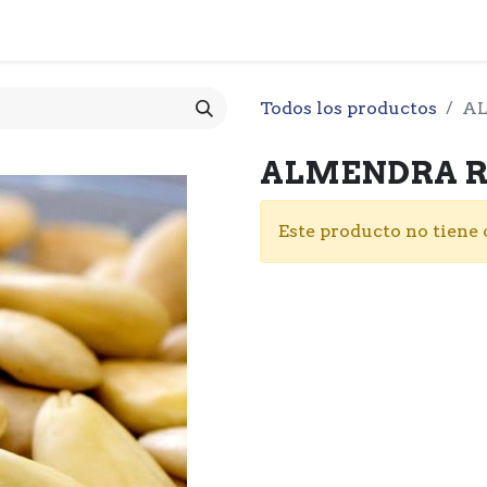
 CESTA
PRODUCTOS
NOTICIARIO
CONTACTO
O
Todos los productos
AL
ALMENDRA RE
Este producto no tiene