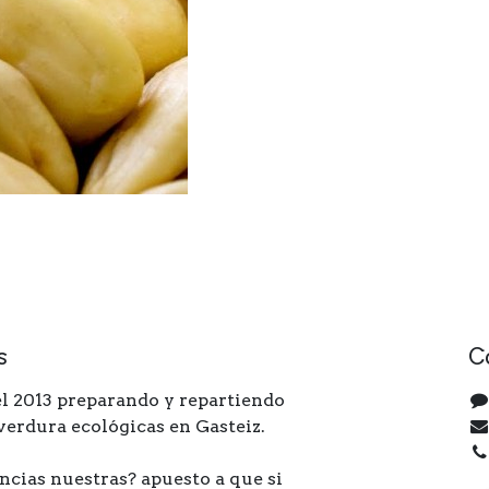
s
C
l 2013 preparando y repartiendo
 verdura ecológicas en Gasteiz.
ncias nuestras? apuesto a que si