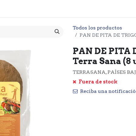
 CESTA
PRODUCTOS
NOTICIARIO
CONTACTO
O
Todos los productos
PAN DE PITA DE TRIGO
PAN DE PITA
Terra Sana (8 
TERRASANA, PAÍSES BA
Fuera de stock
Reciba una notificació