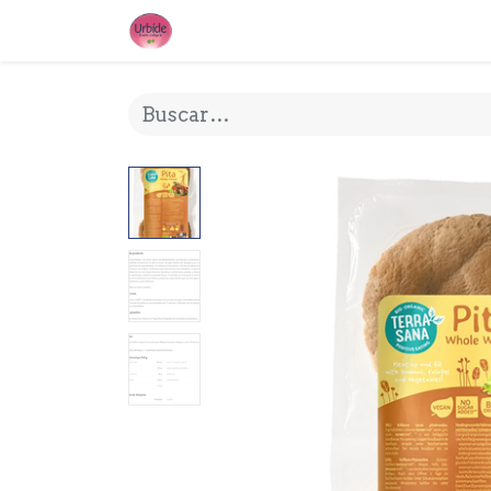
INICIO
¿QUE ES URBIDE?
MI