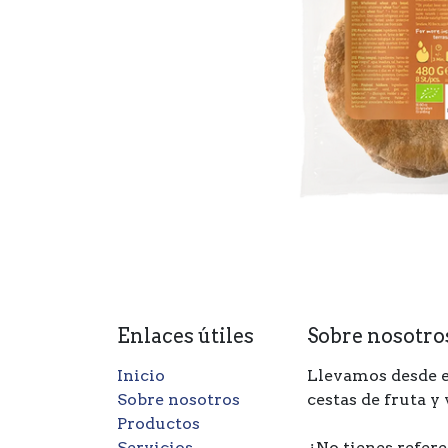
Enlaces útiles
Sobre nosotro
Inicio
Llevamos desde e
Sobre nosotros
cestas de fruta y
Productos
Servicios
¿No tienes refere