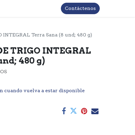
TROS
INFORMACIÓN BASICA LOPD
Contáctenos
 INTEGRAL Terra Sana (8 und; 480 g)
 DE TRIGO INTEGRAL
und; 480 g)
JOS
n cuando vuelva a estar disponible