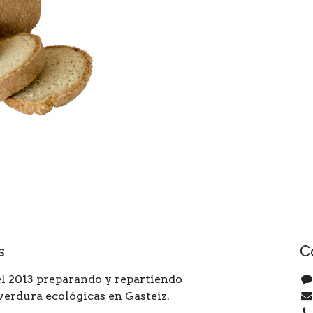
s
C
l 2013 preparando y repartiendo
 verdura ecológicas en Gasteiz.