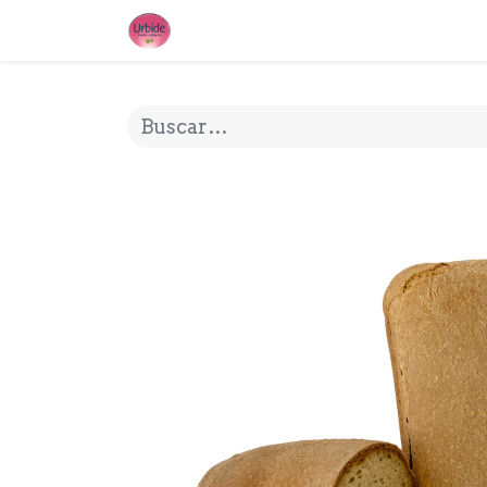
INICIO
¿QUE ES URBIDE?
MI