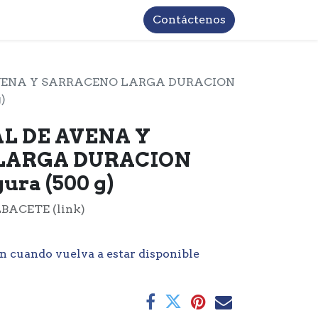
TROS
INFORMACIÓN BASICA LOPD
Contáctenos
VENA Y SARRACENO LARGA DURACION
)
L DE AVENA Y
LARGA DURACION
ura (500 g)
BACETE (link)
n cuando vuelva a estar disponible