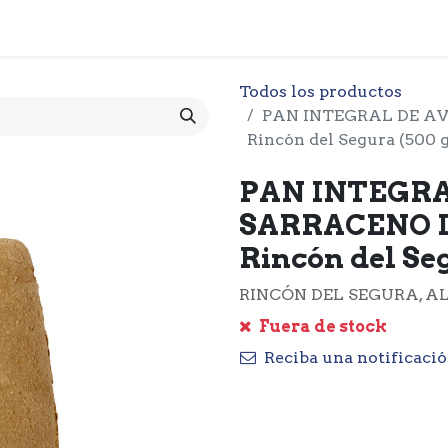
 CESTA
PRODUCTOS
NOTICIARIO
CONTACTO
O
Todos los productos
PAN INTEGRAL DE A
Rincón del Segura (500 g
PAN INTEGRA
SARRACENO 
Rincón del Seg
RINCÓN DEL SEGURA, AL
Fuera de stock
Reciba una notificació