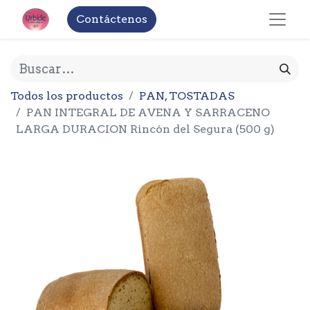
Contáctenos
Todos los productos
PAN, TOSTADAS
PAN INTEGRAL DE AVENA Y SARRACENO
LARGA DURACION Rincón del Segura (500 g)