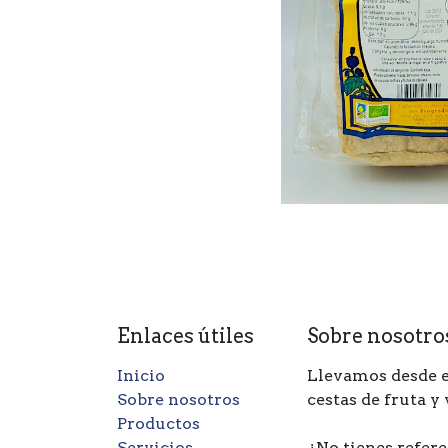
Enlaces útiles
Sobre nosotro
Inicio
Llevamos desde e
Sobre nosotros
cestas de fruta y
Productos
Servicios
¿No tienes refere