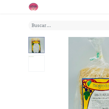
INICIO
¿QUE ES URBIDE?
MI