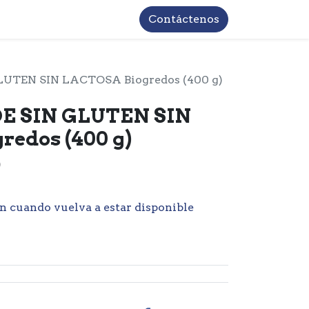
TROS
INFORMACIÓN BASICA LOPD
Contáctenos
UTEN SIN LACTOSA Biogredos (400 g)
E SIN GLUTEN SIN
edos (400 g)
)
n cuando vuelva a estar disponible