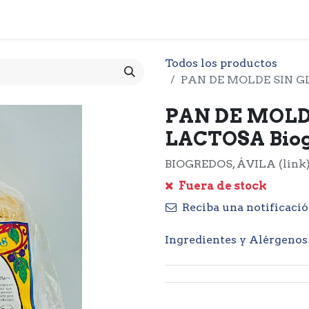
 CESTA
PRODUCTOS
NOTICIARIO
CONTACTO
O
Todos los productos
PAN DE MOLDE SIN GL
PAN DE MOLD
LACTOSA Biogr
BIOGREDOS, ÁVILA (link
Fuera de stock
Reciba una notificació
Ingredientes y Alérgenos