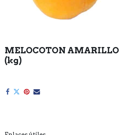
MELOCOTON AMARILLO
(kg)
Enlaces útiles