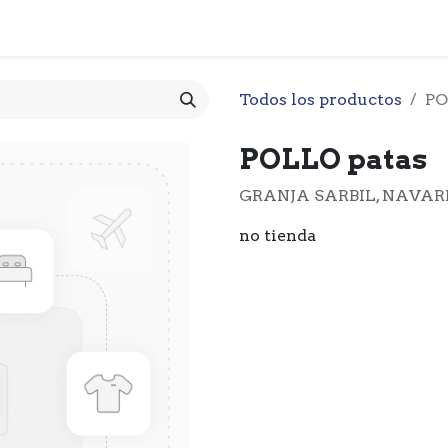
 CESTA
PRODUCTOS
NOTICIARIO
CONTACTO
O
Todos los productos
PO
POLLO patas
GRANJA SARBIL, NAVA
no tienda