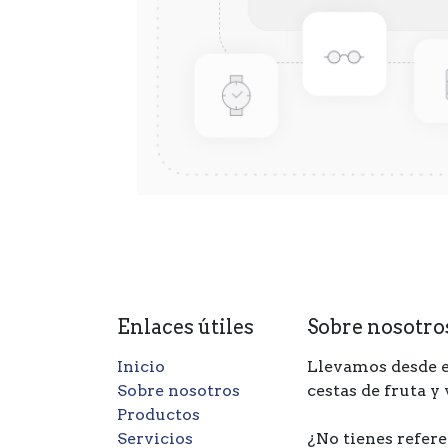
Enlaces útiles
Sobre nosotro
Inicio
Llevamos desde e
Sobre nosotros
cestas de fruta y
Productos
Servicios
¿No tienes refere