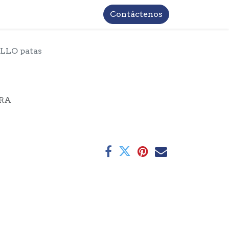
TROS
INFORMACIÓN BASICA LOPD
Contáctenos
LLO patas
RRA