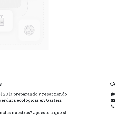
s
C
l 2013 preparando y repartiendo
 verdura ecológicas en Gasteiz.
ncias nuestras? apuesto a que si