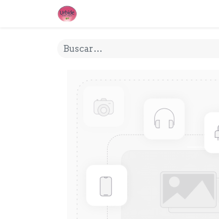
INICIO
¿QUE ES URBIDE?
MI