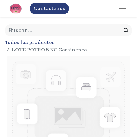
Contáctenos
Todos los productos
LOTE POTRO 5 KG Zarainenea